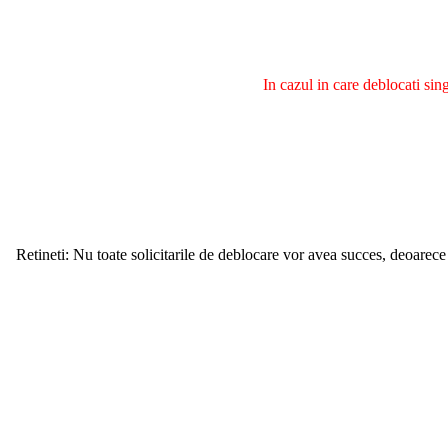
In cazul in care deblocati si
Retineti: Nu toate solicitarile de deblocare vor avea succes, deoarece