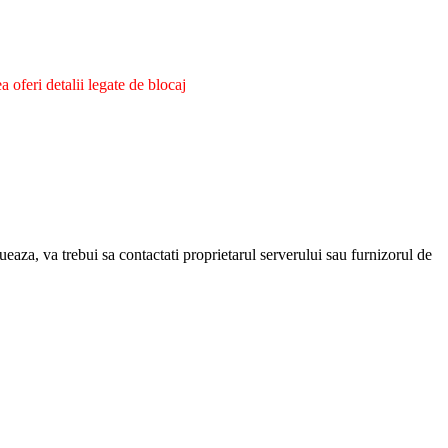
oferi detalii legate de blocaj
eaza, va trebui sa contactati proprietarul serverului sau furnizorul de