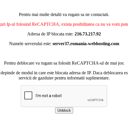
Pentru mai multe detalii va rugam sa ne contactati.
nguri Ip-ul folosind ReCAPTCHA, exista posibilitatea ca nu va vom putea 
Adresa de IP blocata este:
216.73.217.92
Numele serverului este:
server37.romania-webhosting.com
Pentru deblocare va rugam sa folositi ReCAPTCHA-ul de mai jos:
 depinde de modul in care este blocata adresa de IP. Daca deblocarea esu
servicii de gazduire pentru informatii suplimentare.